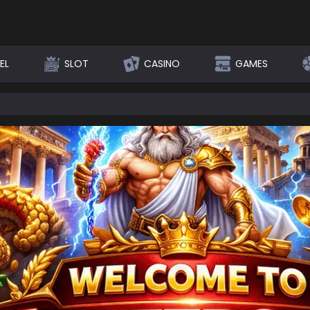
Selamat! Anda mendapatkan saldo
IDR 0
EL
SLOT
CASINO
GAMES
Klaim Saldo