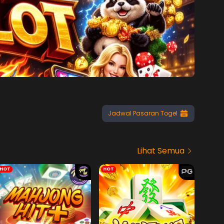
Jadwal Pasaran Togel
>
Lihat Semua
HOT
HOT