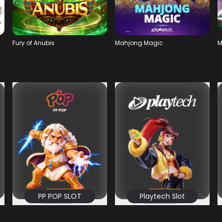
Fury of Anubis
Mahjong Magic
M
Demo
Main Game
Main Game
PP POP SLOT
Playtech Slot