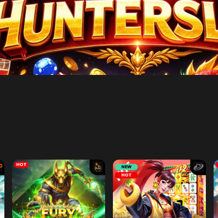
HOT
NEW
HOT
PROMO