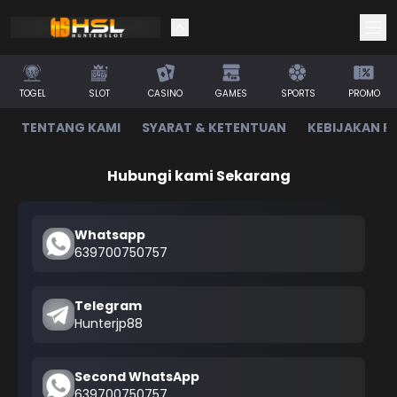
TOGEL
SLOT
CASINO
GAMES
SPORTS
PROMO
TENTANG KAMI
SYARAT & KETENTUAN
KEBIJAKAN PR
Hubungi kami Sekarang
Whatsapp
639700750757
Telegram
Hunterjp88
Second WhatsApp
639700750757