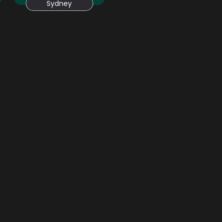
Sydney