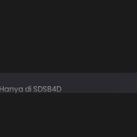
 Hanya di SDSB4D
ti Togel 4D, Togel 3D, dan juga Togel 2D. Buat kalian
 sebetulnya permainan togel cukup terkenal dan santer
r yang akan muncul dalam permainan togel.
elah tumbuh dan berkembang menjadi permainan Togel