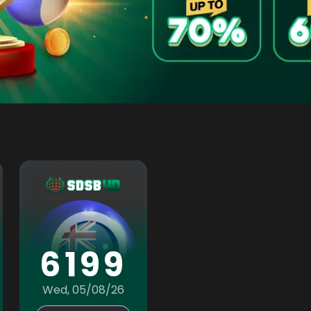
6199
Wed, 05/08/26