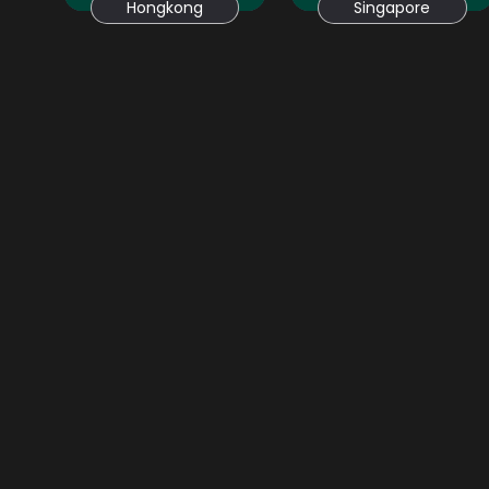
Hongkong
Singapore