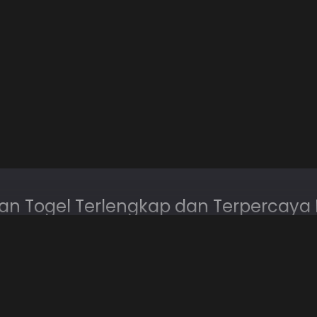
an Togel Terlengkap dan Terpercaya
g menawarkan beragam permainan togel online masa kini seper
, pada dasarnya dan seperti yang sudah kita kenal dari dulu,
Selengkapnya
di setiap koran nasional ada rubrik khusus untuk menebak nomo
 berkembangnya teknologi, permainan Togel konvensional t
ah mengakses permainan togel kapan saja dan dimana saja.