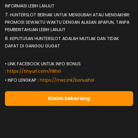
INFORMASI LEBIH LANJUT
7. HUNTERSLOT BERHAK UNTUK MENGUBAH ATAU MENGAKHIRI
PROMOSI SEWAKTU WAKTU DENGAN ALASAN APAPUN, TANPA
PEMBERITAHUAN LEBIH LANJUT
8. KEPUTUSAN HUNTERSLOT ADALAH MUTLAK DAN TIDAK
DAPAT DI GANGGU GUGAT
• LINK FACEBOOK UNTUK INFO BONUS
:
https://tinyurl.com/FBhsl
• INFO LENGKAP :
https://mez.ink/bonushsl
Klaim Sekarang