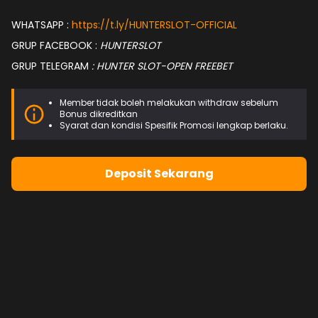
WHATSAPP :
https://t.ly/HUNTERSLOT-OFFICIAL
GRUP FACEBOOK
:
HUNTERSLOT
GRUP TELEGRAM
: HUNTER SLOT-OPEN FREEBET
Member tidak boleh melakukan withdraw sebelum
Bonus dikreditkan
Syarat dan kondisi Spesifik Promosi lengkap berlaku.
Deposit Sekarang