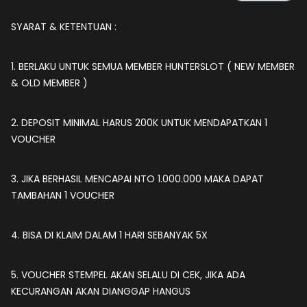
SYARAT & KETENTUAN :
1. BERLAKU UNTUK SEMUA MEMBER HUNTERSLOT ( NEW MEMBER
& OLD MEMBER )
2. DEPOSIT MINIMAL HARUS 200K UNTUK MENDAPATKAN 1
VOUCHER
3. JIKA BERHASIL MENCAPAI NTO 1.000.000 MAKA DAPAT
TAMBAHAN 1 VOUCHER
4. BISA DI KLAIM DALAM 1 HARI SEBANYAK 5X
5. VOUCHER STEMPEL AKAN SELALU DI CEK, JIKA ADA
KECURANGAN AKAN DIANGGAP HANGUS