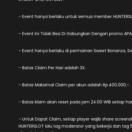
- Event hanya berlaku untuk semua member HUNTERS
- Event Ini Tidak Bisa Di Gabungkan Dengan promo APA
- Event hanya berlaku di permainan Sweet Bonanza, S
- Batas Claim Per Hari adalah 3X.
- Batas Maksimal Claim per akun adalah Rp.400.000,-.
- Batas klaim akan reset pada jam 24.00 WIB setiap har
- Untuk Dapat Claim, setiap player wajib share scree
HUNTERSLOT lalu tag moderator yang bekerja dan t