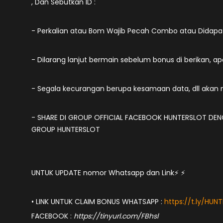
, Dan Sebutkan ID :
- Perkalian atau Bom Wajib Pecah Combo atau Didap
- Dilarang lanjut bermain sebelum bonus di berikan,
- Segala kecurangan berupa kesamaan data, dll akan
- SHARE DI GROUP OFFICIAL FACEBOOK HUNTERSLOT D
GROUP HUNTERSLOT
UNTUK UPDATE nomor Whatsapp dan Link⚡ ⚡
• LINK UNTUK CLAIM BONUS WHATSAPP :
https://t.ly/HUN
FACEBOOK :
https://tinyurl.com/FBhsl