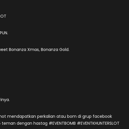
LOT
PUN.
weet Bonanza Xmas, Bonanza Gold.
inya.
nshot mendapatkan perkalian atau bom di grup facebook
ag 5 teman dengan hastag #EVENTBOMB #EVENTKHUNTERSLOT