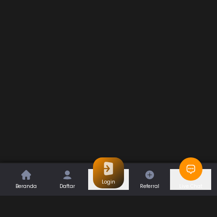
Login
Beranda
Daftar
Referral
Live Chat
Permainan