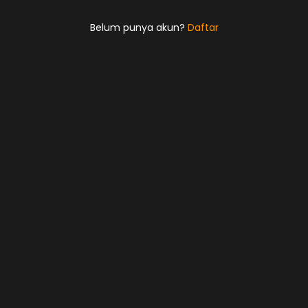
Belum punya akun?
Daftar