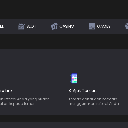
EL
SLOT
CASINO
GAMES
re Link
3. Ajak Teman
n referral Anda yang sudah
Teman daftar dan bermain
iakan kepada teman
menggunakan referral Anda