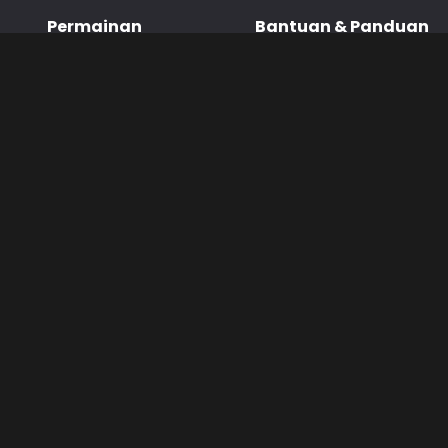
Permainan
Bantuan & Panduan
Togel
Tentang Kami
Slot
Syarat dan Ketentuan
Casino
Kebijakan Privasi
Games
Pusat Bantuan
Sports
Hubungi Kami
Promo
F.A.Q
Referral
Blog
SERVICE 24 JAM
ENGINE TERBAIK
AMAN DAN TERPERCAYA
RAHASIA TERJAMIN