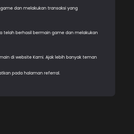
 game dan melakukan transaksi yang
 telah berhasil bermain game dan melakukan
ain di website Kami. Ajak lebih banyak teman
tkan pada halaman referral.