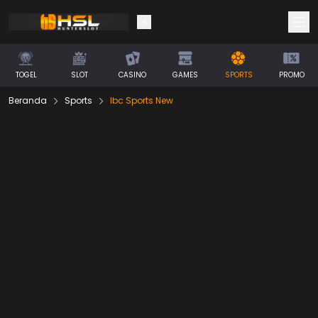
TOGEL
SLOT
CASINO
GAMES
SPORTS
PROMO
Beranda
Sports
Ibc Sports New